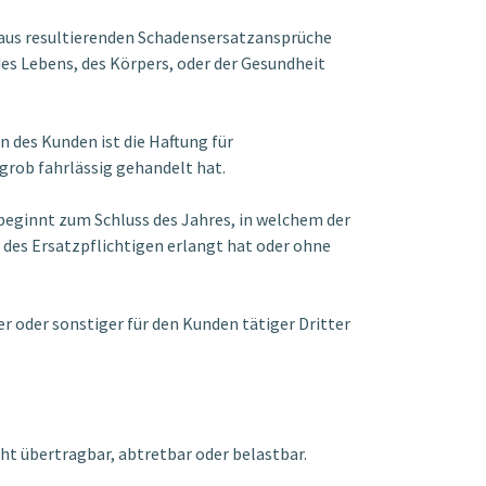
araus resultierenden Schadensersatzansprüche
des Lebens, des Körpers, oder der Gesundheit
 des Kunden ist die Haftung für
 grob fahrlässig gehandelt hat.
beginnt zum Schluss des Jahres, in welchem der
des Ersatzpflichtigen erlangt hat oder ohne
 oder sonstiger für den Kunden tätiger Dritter
ht übertragbar, abtretbar oder belastbar.