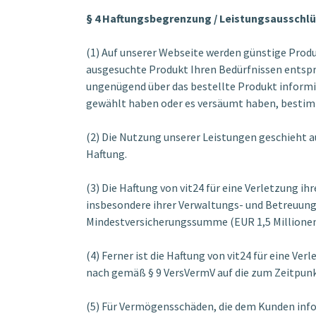
§ 4 Haftungsbegrenzung / Leistungsausschl
(1) Auf unserer Webseite werden günstige Produk
ausgesuchte Produkt Ihren Bedürfnissen entspri
ungenügend über das bestellte Produkt informi
gewählt haben oder es versäumt haben, bestimm
(2) Die Nutzung unserer Leistungen geschieht a
Haftung.
(3) Die Haftung von vit24 für eine Verletzung i
insbesondere ihrer Verwaltungs- und Betreuungs
Mindestversicherungssumme (EUR 1,5 Millionen)
(4) Ferner ist die Haftung von vit24 für eine V
nach gemäß § 9 VersVermV auf die zum Zeitpunk
(5) Für Vermögensschäden, die dem Kunden infol