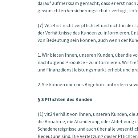
darauf aufmerksam gemacht, dass er erst nach 
gewünschten Versicherungsschutz verfügt, sofer
(7) Vit24 ist nicht verpflichtet und nicht in d
der Verhältnisse des Kunden zu informieren. Ent
von Bedeutung sein können, auch wenn der Kund
1. Wir bieten Ihnen, unseren Kunden, über die v
nachfolgend Produkte - zu informieren. Wir tref
und Finanzdienstleistungsmarkt erhebt und prä
2. Sie können über uns Angebote anfordern sowi
§ 3 Pflichten des Kunden
(1) vit24 erhält von Ihnen, unseren Kunden, die 
die Annahme, die Abänderung oder Ablehnung ei
Schadenereignisse und auch über alle wesentlic
Bedeutung sind. Die Verletzung dieser Pflichten 