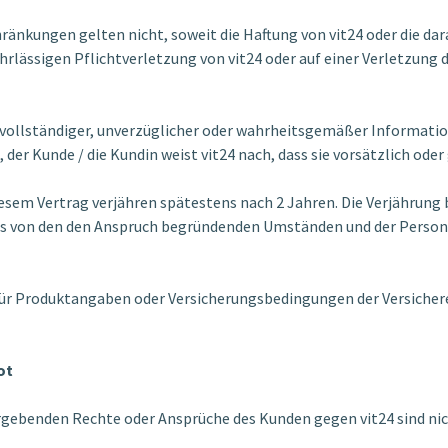
ränkungen gelten nicht, soweit die Haftung von vit24 oder die d
hrlässigen Pflichtverletzung von vit24 oder auf einer Verletzung 
 vollständiger, unverzüglicher oder wahrheitsgemäßer Information
er Kunde / die Kundin weist vit24 nach, dass sie vorsätzlich oder
sem Vertrag verjähren spätestens nach 2 Jahren. Die Verjährung 
s von den den Anspruch begründenden Umständen und der Person 
für Produktangaben oder Versicherungsbedingungen der Versicherer
ot
rgebenden Rechte oder Ansprüche des Kunden gegen vit24 sind nic