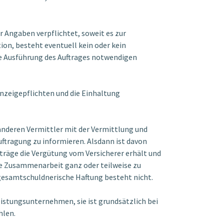
 Angaben verpflichtet, soweit es zur
on, besteht eventuell kein oder kein
ie Ausführung des Auftrages notwendigen
nzeigepflichten und die Einhaltung
anderen Vermittler mit der Vermittlung und
uftragung zu informieren. Alsdann ist davon
räge die Vergütung vom Versicherer erhält und
ie Zusammenarbeit ganz oder teilweise zu
 gesamtschuldnerische Haftung besteht nicht.
eistungsunternehmen, sie ist grundsätzlich bei
hlen.