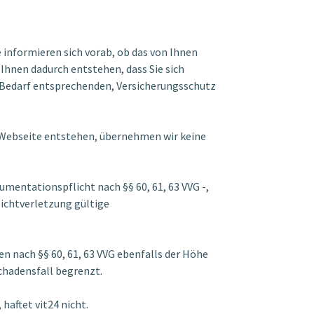
e informieren sich vorab, ob das von Ihnen
Ihnen dadurch entstehen, dass Sie sich
m Bedarf entsprechenden, Versicherungsschutz
r Webseite entstehen, übernehmen wir keine
umentationspflicht nach §§ 60, 61, 63 VVG -,
lichtverletzung gültige
en nach §§ 60, 61, 63 VVG ebenfalls der Höhe
chadensfall begrenzt.
haftet vit24 nicht.