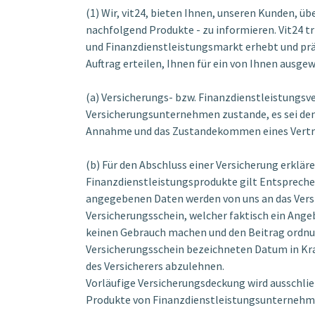
(1) Wir, vit24, bieten Ihnen, unseren Kunden, ü
nachfolgend Produkte - zu informieren. Vit24 tr
und Finanzdienstleistungsmarkt erhebt und prä
Auftrag erteilen, Ihnen für ein von Ihnen ausge
(a) Versicherungs- bzw. Finanzdienstleistungs
Versicherungsunternehmen zustande, es sei denn
Annahme und das Zustandekommen eines Vertr
(b) Für den Abschluss einer Versicherung erklär
Finanzdienstleistungsprodukte gilt Entsprechend
angegebenen Daten werden von uns an das Vers
Versicherungsschein, welcher faktisch ein Ange
keinen Gebrauch machen und den Beitrag ordnu
Versicherungsschein bezeichneten Datum in Kraf
des Versicherers abzulehnen.
Vorläufige Versicherungsdeckung wird ausschlie
Produkte von Finanzdienstleistungsunterneh