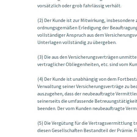
vorsätzlich oder grob fahrlässig verhält.
(2) Der Kunde ist zur Mitwirkung, insbesondere
ordnungsgemäßen Erledigung der Beauftragung er
vollständiger Anspruch aus dem Versicherungsve
Unterlagen vollständig zu übergeben.
(3) Die aus den Versicherungsverträgen unmitt
vertraglicher Obliegenheiten, etc. sind vom Kun
(4) Der Kunde ist unabhängig von dem Fortbesta
Verwaltung seiner Versicherungsverträge zu beau
auszugehen, dass der neubeauftragte Vermittle
seinerseits die umfassende Betreuungstätigkei
beenden. Der vom Kunden neubeauftragte Vermit
(5) Die Vergütung für die Vertragsvermittlung 
diesen Gesellschaften Bestandteil der Prämie. 