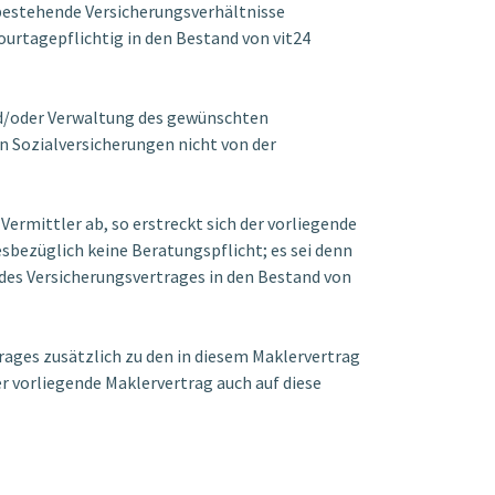
 bestehende Versicherungsverhältnisse
courtagepflichtig in den Bestand von vit24
und/oder Verwaltung des gewünschten
n Sozialversicherungen nicht von der
ermittler ab, so erstreckt sich der vorliegende
esbezüglich keine Beratungspflicht; es sei denn
des Versicherungsvertrages in den Bestand von
rages zusätzlich zu den in diesem Maklervertrag
r vorliegende Maklervertrag auch auf diese