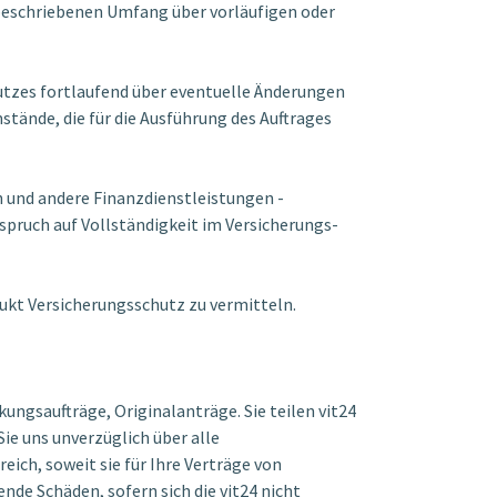
 beschriebenen Umfang über vorläufigen oder
chutzes fortlaufend über eventuelle Änderungen
stände, die für die Ausführung des Auftrages
en und andere Finanzdienstleistungen -
nspruch auf Vollständigkeit im Versicherungs-
dukt Versicherungsschutz zu vermitteln.
kungsaufträge, Originalanträge. Sie teilen vit24
e uns unverzüglich über alle
ich, soweit sie für Ihre Verträge von
nde Schäden, sofern sich die vit24 nicht