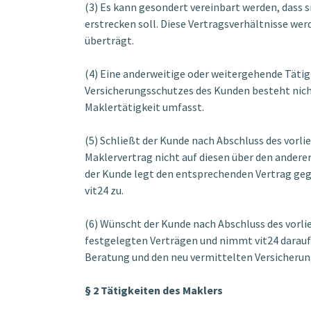
(3) Es kann gesondert vereinbart werden, dass 
erstrecken soll. Diese Vertragsverhältnisse werd
überträgt.
(4) Eine anderweitige oder weitergehende Täti
Versicherungsschutzes des Kunden besteht nicht
Maklertätigkeit umfasst.
(5) Schließt der Kunde nach Abschluss des vorli
Maklervertrag nicht auf diesen über den anderen
der Kunde legt den entsprechenden Vertrag geg
vit24 zu.
(6) Wünscht der Kunde nach Abschluss des vorli
festgelegten Verträgen und nimmt vit24 daraufh
Beratung und den neu vermittelten Versicherun
§ 2 Tätigkeiten des Maklers