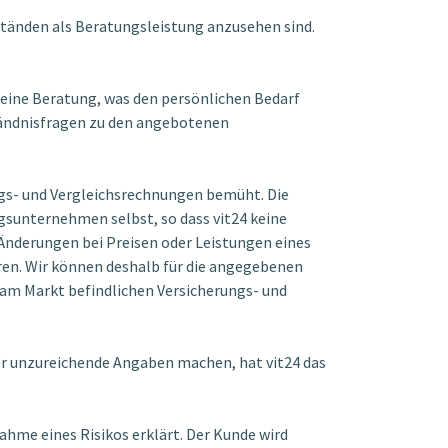
ständen als Beratungsleistung anzusehen sind.
 keine Beratung, was den persönlichen Bedarf
ständnisfragen zu den angebotenen
lags- und Vergleichsrechnungen bemüht. Die
sunternehmen selbst, so dass vit24 keine
Änderungen bei Preisen oder Leistungen eines
ren. Wir können deshalb für die angegebenen
e am Markt befindlichen Versicherungs- und
der unzureichende Angaben machen, hat vit24 das
ahme eines Risikos erklärt. Der Kunde wird