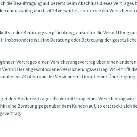
sich die Beauftragung auf bereits beim Abschluss dieses Vertrages
en dann künftig durch vit24 verwaltet, sofern sie der Versicherer 
gkeits- oder Beratungsverpflichtung, außer für die Vermittlung 
. Insbesondere ist eine Beratung oder Betreuung der gesetzliche
egenden Vertrages einen Versicherungsvertrag über einen anderen V
 Vermittler abgeschlossenen Versicherungsvertrag. Vit24 trifft di
enüber vit24 offen und der Versicherer stimmt einer Übertragung 
egenden Maklervertrages die Vermittlung eines Versicherungsvert
in eine Beratung gegenüber dem Kunden auf, so erstreckt sich de
gsvertrag.