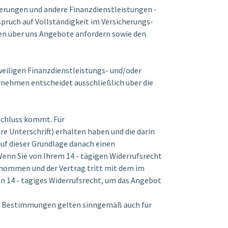
icherungen und andere Finanzdienstleistungen -
spruch auf Vollständigkeit im Versicherungs-
nen über uns Angebote anfordern sowie den
weiligen Finanzdienstleistungs- und/oder
rnehmen entscheidet ausschließlich über die
bschluss kommt. Für
re Unterschrift) erhalten haben und die darin
uf dieser Grundlage danach einen
Wenn Sie von Ihrem 14 - tägigen Widerrufsrecht
enommen und der Vertrag tritt mit dem im
in 14 - tägiges Widerrufsrecht, um das Angebot
rten Bestimmungen gelten sinngemäß auch für